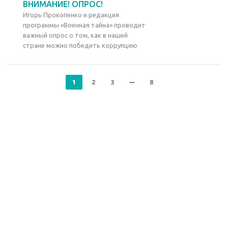
ВНИМАНИЕ! ОПРОС!
Игорь Прокопенко и редакция
программы «Военная тайна» проводит
важный опрос о том, как в нашей
стране можно победить коррупцию
1
2
3
8