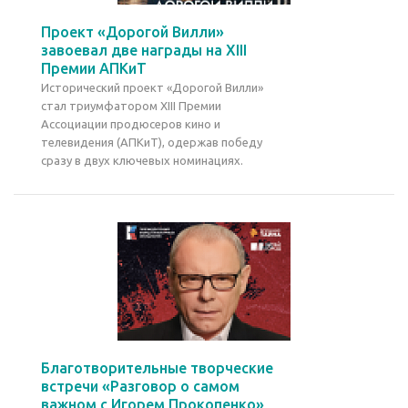
Проект «Дорогой Вилли»
завоевал две награды на XIII
Премии АПКиТ
Исторический проект «Дорогой Вилли»
стал триумфатором XIII Премии
Ассоциации продюсеров кино и
телевидения (АПКиТ), одержав победу
сразу в двух ключевых номинациях.
Благотворительные творческие
встречи «Разговор о самом
важном с Игорем Прокопенко»