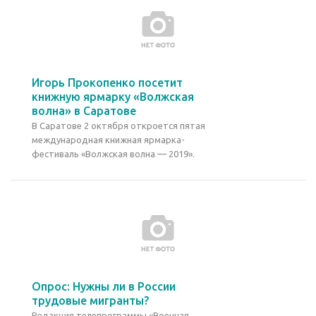
Игорь Прокопенко посетит
книжную ярмарку «Волжская
волна» в Саратове
В Саратове 2 октября откроется пятая
международная книжная ярмарка-
фестиваль «Волжская волна — 2019».
Опрос: Нужны ли в России
трудовые мигранты?
Редакция телепрограммы «Военная