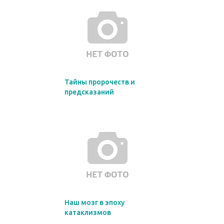
Тайны пророчеств и
предсказаний
Наш мозг в эпоху
катаклизмов