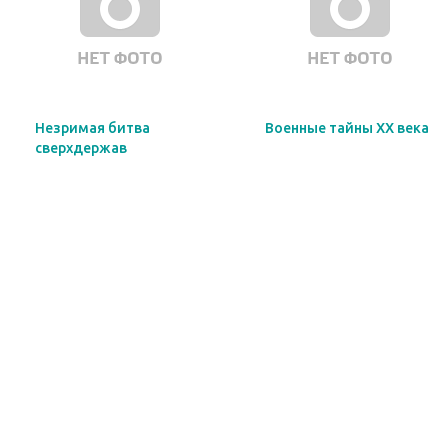
Незримая битва
Военные тайны ХХ века
сверхдержав