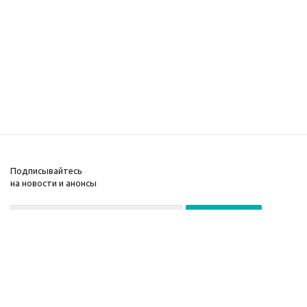
Подписывайтесь
на новости и анонсы
© 2026Игорь
Прокопенко
Email: