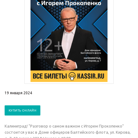
19 января 2024
КУПИТЬ ОНЛАЙН
Калиниград! "Разговор о самом важном с Игорем Прокопенко"
состоится у вас в Доме офицеров Балтийского флота, ул. Кирова,