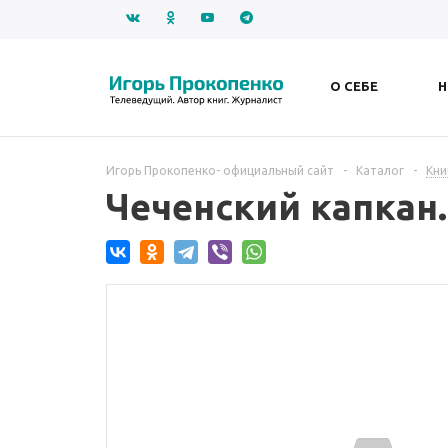
О СЕБЕ
Н
Игорь Прокопенко- официальный сайт
-
Каталог
-
Кни
Чеченский капкан